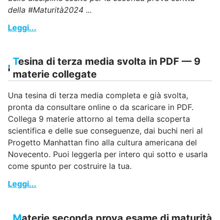
della #Maturità2024 ...
Leggi...
Tesina di terza media svolta in PDF — 9
materie collegate
Una tesina di terza media completa e già svolta,
pronta da consultare online o da scaricare in PDF.
Collega 9 materie attorno al tema della scoperta
scientifica e delle sue conseguenze, dai buchi neri al
Progetto Manhattan fino alla cultura americana del
Novecento. Puoi leggerla per intero qui sotto e usarla
come spunto per costruire la tua.
Leggi...
Materie seconda prova esame di maturità